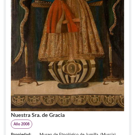
Nuestra Sra. de Gracia
Año 2008
Propiedad:
Museo de Etnológico de Jumilla. (Murcia)