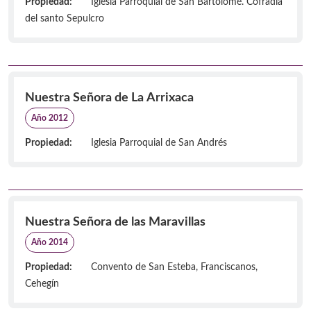
Propiedad:
Iglesia Parroquial de San Bartolomé. Cofradía
del santo Sepulcro
Nuestra Señora de La Arrixaca
Año 2012
Propiedad:
Iglesia Parroquial de San Andrés
Nuestra Señora de las Maravillas
Año 2014
Propiedad:
Convento de San Esteba, Franciscanos,
Cehegín