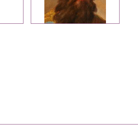
TAB para desplazarse.