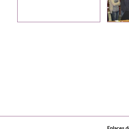
Enlaces d