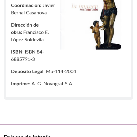
Coordinación:
Javier
Bernal Casanova
Dirección de
obra:
Francisco E.
López Soldevila
ISBN
: ISBN 84-
6885791-3
Depósito Legal
: Mu-114-2004
Imprime:
A. G. Novograf S.A.