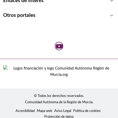
keyboard_arrow_down
Enlaces de interés
keyboard_arrow_down
Otros portales
© Todos los derechos reservados.
Comunidad Autónoma de la Región de Murcia.
Accesibilidad
Mapa web
Aviso Legal
Política de cookies
Protección de datos