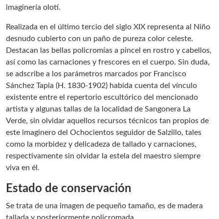
imaginería olotí.
Realizada en el último tercio del siglo XIX representa al Niño
desnudo cubierto con un paño de pureza color celeste.
Destacan las bellas policromías a pincel en rostro y cabellos,
así como las carnaciones y frescores en el cuerpo. Sin duda,
se adscribe a los parámetros marcados por Francisco
Sánchez Tapia (H. 1830-1902) habida cuenta del vínculo
existente entre el repertorio escultórico del mencionado
artista y algunas tallas de la localidad de Sangonera La
Verde, sin olvidar aquellos recursos técnicos tan propios de
este imaginero del Ochocientos seguidor de Salzillo, tales
como la morbidez y delicadeza de tallado y carnaciones,
respectivamente sin olvidar la estela del maestro siempre
viva en él.
Estado de conservación
Se trata de una imagen de pequeño tamaño, es de madera
tallada y posteriormente policromada.