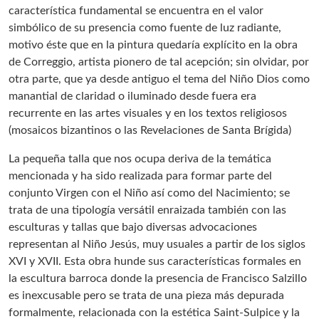
característica fundamental se encuentra en el valor
simbólico de su presencia como fuente de luz radiante,
motivo éste que en la pintura quedaría explícito en la obra
de Correggio, artista pionero de tal acepción; sin olvidar, por
otra parte, que ya desde antiguo el tema del Niño Dios como
manantial de claridad o iluminado desde fuera era
recurrente en las artes visuales y en los textos religiosos
(mosaicos bizantinos o las Revelaciones de Santa Brígida)
La pequeña talla que nos ocupa deriva de la temática
mencionada y ha sido realizada para formar parte del
conjunto Virgen con el Niño así como del Nacimiento; se
trata de una tipología versátil enraizada también con las
esculturas y tallas que bajo diversas advocaciones
representan al Niño Jesús, muy usuales a partir de los siglos
XVI y XVII. Esta obra hunde sus características formales en
la escultura barroca donde la presencia de Francisco Salzillo
es inexcusable pero se trata de una pieza más depurada
formalmente, relacionada con la estética Saint-Sulpice y la