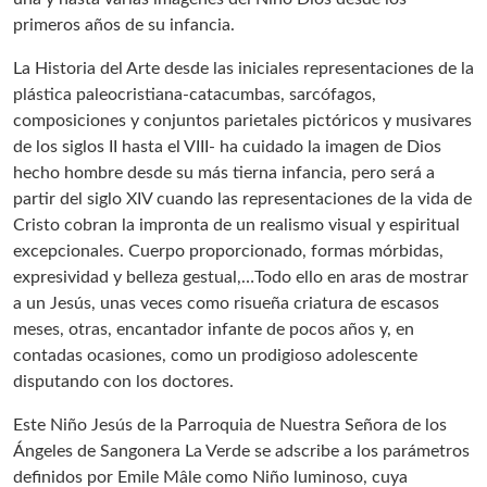
primeros años de su infancia.
La Historia del Arte desde las iniciales representaciones de la
plástica paleocristiana-catacumbas, sarcófagos,
composiciones y conjuntos parietales pictóricos y musivares
de los siglos II hasta el VIII- ha cuidado la imagen de Dios
hecho hombre desde su más tierna infancia, pero será a
partir del siglo XIV cuando las representaciones de la vida de
Cristo cobran la impronta de un realismo visual y espiritual
excepcionales. Cuerpo proporcionado, formas mórbidas,
expresividad y belleza gestual,…Todo ello en aras de mostrar
a un Jesús, unas veces como risueña criatura de escasos
meses, otras, encantador infante de pocos años y, en
contadas ocasiones, como un prodigioso adolescente
disputando con los doctores.
Este Niño Jesús de la Parroquia de Nuestra Señora de los
Ángeles de Sangonera La Verde se adscribe a los parámetros
definidos por Emile Mâle como Niño luminoso, cuya