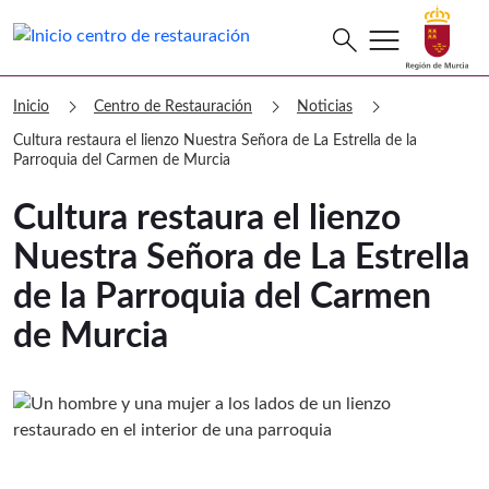
menu
Buscar
search
Centro de Restauración Cultura restau
chevron_right
chevron_right
chevron_right
Inicio
Centro de Restauración
Noticias
Cultura restaura el lienzo Nuestra Señora de La Estrella de la
Parroquia del Carmen de Murcia
Cultura restaura el lienzo
Nuestra Señora de La Estrella
de la Parroquia del Carmen
de Murcia