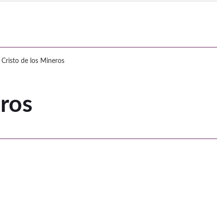
 los Mineros
Cristo de los Mineros
eros