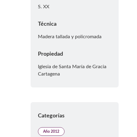
S. XX
Técnica
Madera tallada y policromada
Propiedad
Iglesia de Santa María de Gracia
Cartagena
Categorías
Año 2012