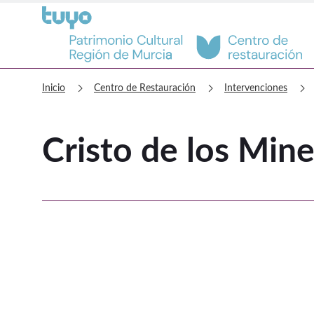
Centro de Restauración Cristo de
chevron_right
chevron_right
chevron_right
Inicio
Centro de Restauración
Intervenciones
Cristo de los Min